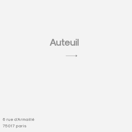
Auteuil
6 rue d’Armaillé
75017 paris