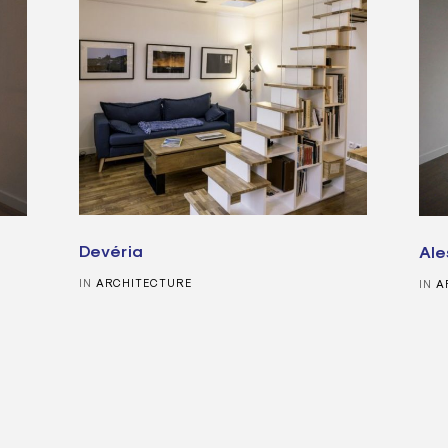
Devéria
Ale
IN
ARCHITECTURE
IN
A