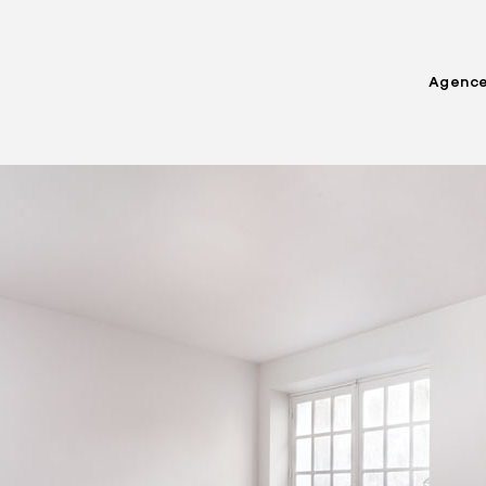
Agenc