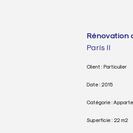
Rénovation 
Paris II
Client : Particulier
Date : 2015
Catégorie : Appart
Superficie : 22 m²